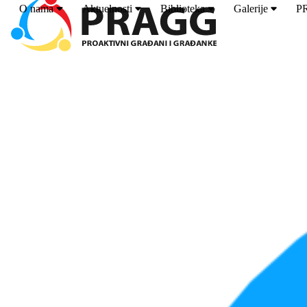
O nama
Aktuelnosti
Biblioteka
Galerije
P