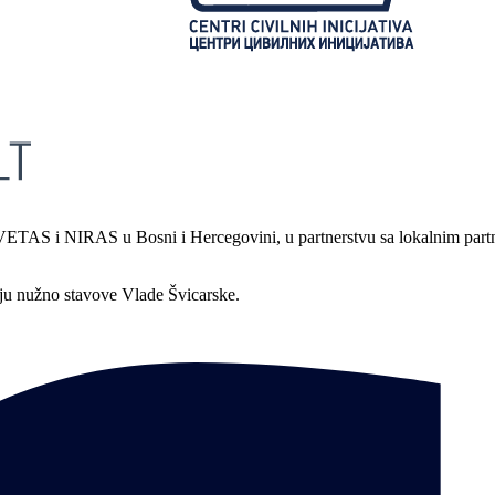
S i NIRAS u Bosni i Hercegovini, u partnerstvu sa lokalnim partnerima
aju nužno stavove Vlade Švicarske.