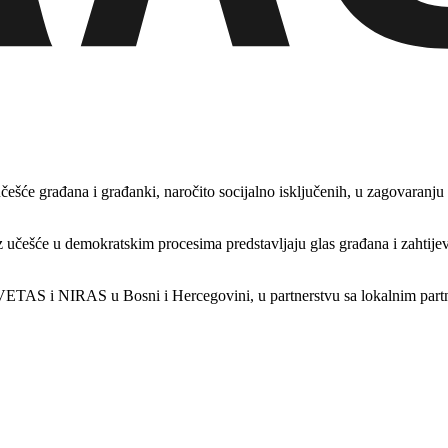
češće građana i građanki, naročito socijalno isključenih, u zagovaranju
učešće u demokratskim procesima predstavljaju glas građana i zahtijeva
S i NIRAS u Bosni i Hercegovini, u partnerstvu sa lokalnim partnerima