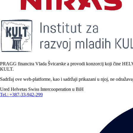
PRAGG financira Vlada Švicarske a provodi konzorcij koji čine HELVETA
KULT.
Sadržaj ove web-platforme, kao i sadržaji prikazani u njoj, ne odražav
Ured Helvetas Swiss Intercooperation u BiH
Tel.: +387-33-942-299