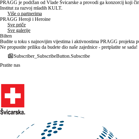
PRAGG je podržan od Vlade Švicarske a provodi ga konzorcij koji čine
Institut za razvoj mladih KULT.
Više o partnerima
PRAGG Heroji i Heroine
Sve priče
Sve galerije
Bilten
Budite u toku s najnovijim vijestima i aktivnostima PRAGG projekta put
Ne propustite priliku da budete dio naše zajednice - pretplatite se sada!
Subscriber_SubscribeButton.Subscribe
Pratite nas