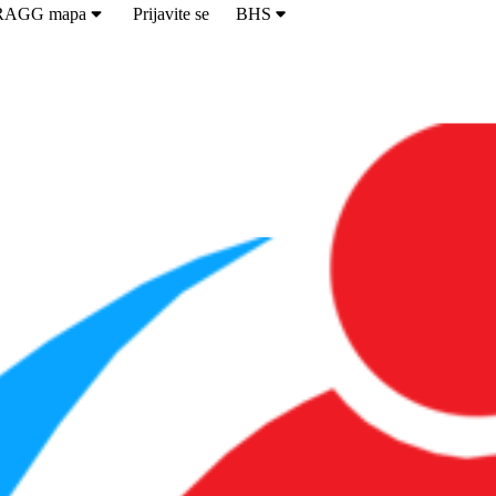
RAGG mapa
Prijavite se
BHS