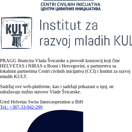
PRAGG financira Vlada Švicarske a provodi konzorcij koji čine
HELVETAS i NIRAS u Bosni i Hercegovini, u partnerstvu sa
lokalnim partnerima Centri civilnih inicijativa (CCI) i Institut za razvoj
mladih KULT.
Sadržaj ove web-platforme, kao i sadržaji prikazani u njoj, ne
odražavaju nužno stavove Vlade Švicarske.
Ured Helvetas Swiss Intercooperation u BiH
Tel.: +387-33-942-299